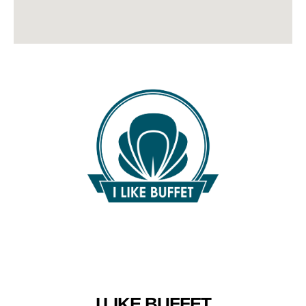
I LIKE BUFFET