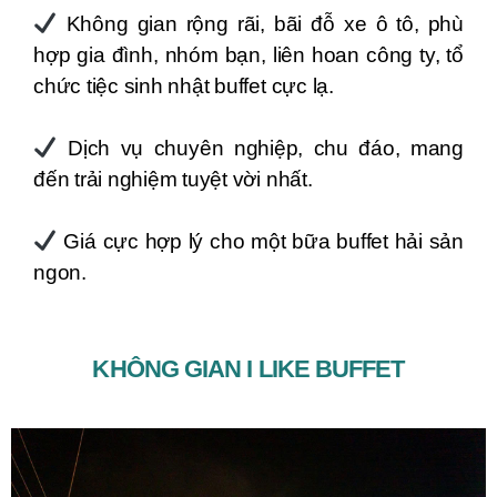
Không gian rộng rãi, bãi đỗ xe ô tô, phù
hợp gia đình, nhóm bạn, liên hoan công ty, tổ
chức tiệc sinh nhật buffet cực lạ.
Dịch vụ chuyên nghiệp, chu đáo, mang
đến trải nghiệm tuyệt vời nhất.
Giá cực hợp lý cho một bữa buffet hải sản
ngon.
KHÔNG GIAN I LIKE BUFFET