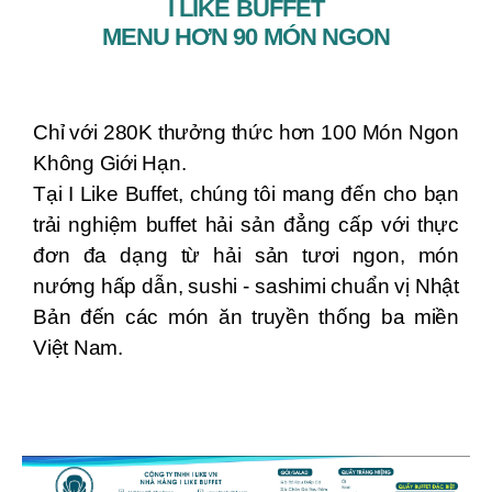
I LIKE BUFFET
MENU HƠN 90 MÓN NGON
Chỉ với 280K thưởng thức hơn 100 Món Ngon
Không Giới Hạn.
Tại I Like Buffet, chúng tôi mang đến cho bạn
trải nghiệm buffet hải sản đẳng cấp với thực
đơn đa dạng từ hải sản tươi ngon, món
nướng hấp dẫn, sushi - sashimi chuẩn vị Nhật
Bản đến các món ăn truyền thống ba miền
Việt Nam.