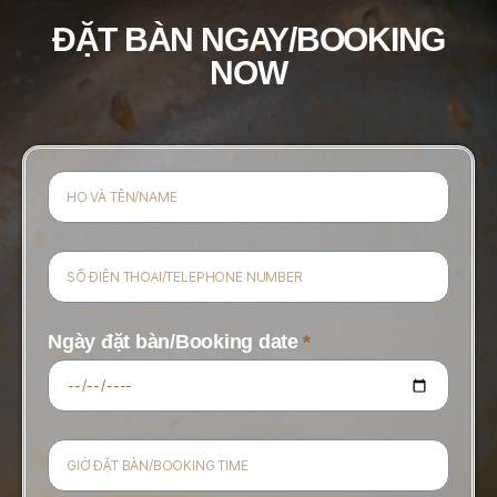
ĐẶT BÀN NGAY/BOOKING
NOW
Ngày đặt bàn/Booking date