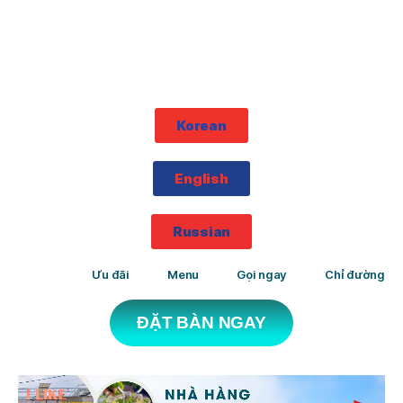
Korean
English
Russian
Ưu đãi
Menu
Gọi ngay
Chỉ đường
ĐẶT BÀN NGAY