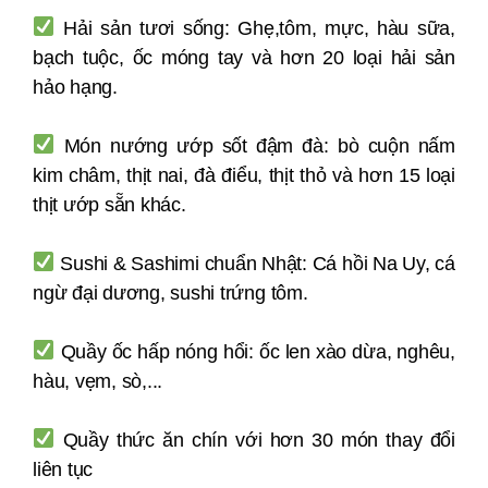
Hải sản tươi sống: Ghẹ,tôm, mực, hàu sữa,
bạch tuộc, ốc móng tay và hơn 20 loại hải sản
hảo hạng.
Món nướng ướp sốt đậm đà: bò cuộn nấm
kim châm, thịt nai, đà điểu, thịt thỏ và hơn 15 loại
thịt ướp sẵn khác.
Sushi & Sashimi chuẩn Nhật: Cá hồi Na Uy, cá
ngừ đại dương, sushi trứng tôm.
Quầy ốc hấp nóng hổi: ốc len xào dừa, nghêu,
hàu, vẹm, sò,...
Quầy thức ăn chín với hơn 30 món thay đổi
liên tục