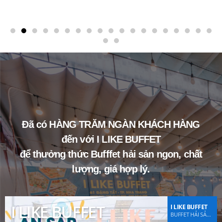
Đã có HÀNG TRĂM NGÀN KHÁCH HÀNG
đến với I LIKE BUFFET
để thưởng thức Bufffet hải sản ngon, chất
lượng, giá hợp lý.
I LIKE BUFFET
I LIKE BUFFET
BUFFET HẢI SẢN NHA TRANG