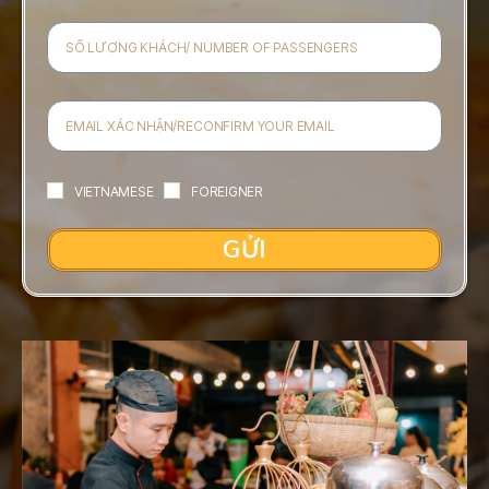
VIETNAMESE
FOREIGNER
GỬI